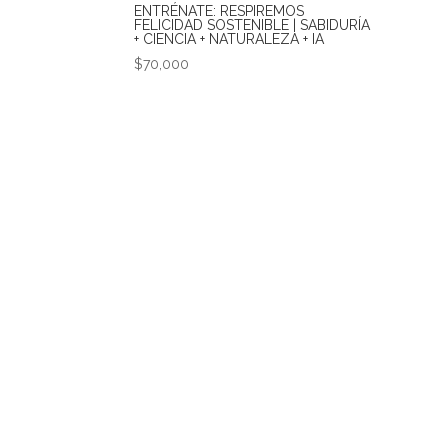
ENTRÉNATE: RESPIREMOS
FELICIDAD SOSTENIBLE | SABIDURÍA
+ CIENCIA + NATURALEZA + IA
$
70,000