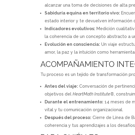
alcanzar una toma de decisiones de alta pre
Sabiduría equina en territorio vivo:
Encuent
estado interior y te devuelven información 
Indicadores evolutivos:
Medición cualitativ
la coherencia de un concepto abstracto a un
Evolución en consciencia:
Un viaje estructu
amor, la paz y la intuición como herramienta
ACOMPAÑAMIENTO INTE
Tu proceso es un tejido de transformación p
Antes del viaje:
Conversación de pertinenci
objetivos del
HeartMath Institute®
, construi
Durante el entrenamiento:
14 meses de me
vital y tu comunicación organizacional.
Después del proceso:
Cierre de Línea de B
coherencia y tus aprendizajes a los desafíos 