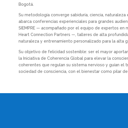
Bogotá.
Su metodología converge sabiduría, ciencia, naturaleza e
abarca conferencias experienciales para grandes audien
SIEMPRE — acompañado por el equipo de expertos en me
Heart Connection Partners —, talleres de alta profundida
naturaleza y entrenamiento personalizado para la alta g
Su objetivo de felicidad sostenible: ser el mayor aporta
la Iniciativa de Coherencia Global para elevar la consci
coherentes que regulan su sistema nervioso y guían el 
sociedad de consciencia, con el bienestar como pilar de 