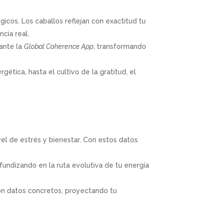
cos. Los caballos reflejan con exactitud tu
cia real.
ante la
Global Coherence App
, transformando
gética, hasta el cultivo de la gratitud, el
vel de estrés y bienestar. Con estos datos
undizando en la ruta evolutiva de tu energía
con datos concretos, proyectando tu