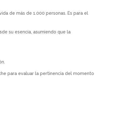
 vida de más de 1.000 personas. Es para el
esde su esencia, asumiendo que la
ón.
che para evaluar la pertinencia del momento