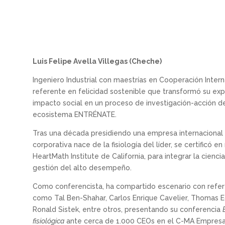
Luis Felipe Avella Villegas (Cheche)
Ingeniero Industrial con maestrías en Cooperación Inter
referente en felicidad sostenible que transformó su e
impacto social en un proceso de investigación-acción de 
ecosistema ENTRÉNATE.
Tras una década presidiendo una empresa internacional 
corporativa nace de la fisiología del líder, se certificó en
HeartMath Institute de California, para integrar la cienc
gestión del alto desempeño.
Como conferencista, ha compartido escenario con refere
como Tal Ben-Shahar, Carlos Enrique Cavelier, Thomas E
Ronald Sistek, entre otros, presentando su conferencia
fisiológica
ante cerca de 1.000 CEOs en el C-MA Empresa