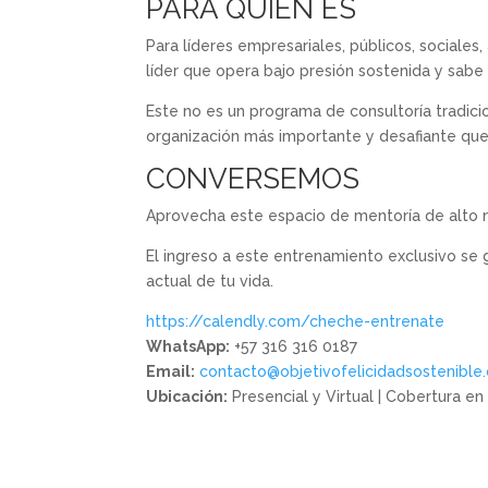
PARA QUIÉN ES
Para líderes empresariales, públicos, sociales
líder que opera bajo presión sostenida y sabe 
Este no es un programa de consultoría tradici
organización más importante y desafiante que 
CONVERSEMOS
Aprovecha este espacio de mentoría de alto ni
El ingreso a este entrenamiento exclusivo se
actual de tu vida.
https://calendly.com/cheche-entrenate
WhatsApp:
+57 316 316 0187
Email:
contacto@objetivofelicidadsostenible
Ubicación:
Presencial y Virtual | Cobertura e