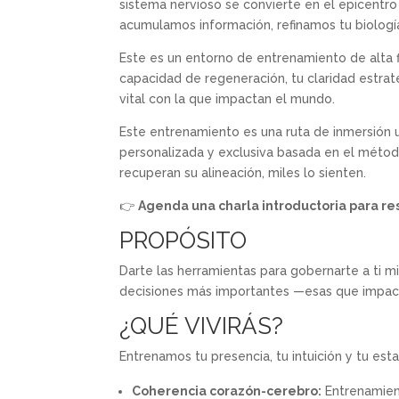
sistema nervioso se convierte en el epicentro
acumulamos información, refinamos tu biología
Este es un entorno de entrenamiento de alta f
capacidad de regeneración, tu claridad estrat
vital con la que impactan el mundo.
Este entrenamiento es una ruta de inmersió
personalizada y exclusiva basada en el méto
recuperan su alineación, miles lo sienten.
👉
Agenda una charla introductoria para re
PROPÓSITO
Darte las herramientas para gobernarte a ti m
decisiones más importantes —esas que impact
¿QUÉ VIVIRÁS?
Entrenamos tu presencia, tu intuición y tu esta
Coherencia corazón-cerebro:
Entrenamien