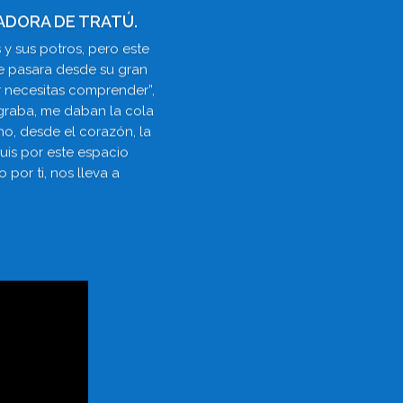
ADORA DE TRATÚ.
 y sus potros, pero este
me pasara desde su gran
r necesitas comprender”,
graba, me daban la cola
o, desde el corazón, la
uis por este espacio
por ti, nos lleva a