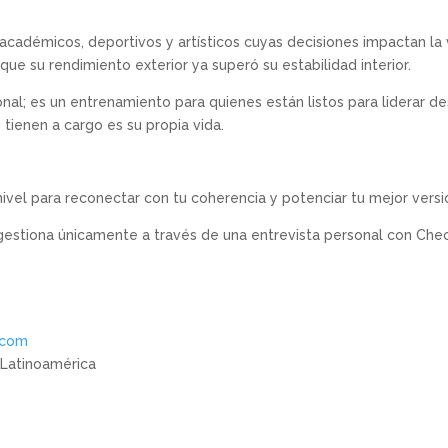
, académicos, deportivos y artísticos cuyas decisiones impactan la
que su rendimiento exterior ya superó su estabilidad interior.
onal; es un entrenamiento para quienes están listos para liderar d
tienen a cargo es su propia vida.
vel para reconectar con tu coherencia y potenciar tu mejor versi
 gestiona únicamente a través de una entrevista personal con Che
.com
n Latinoamérica