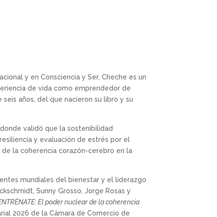
nacional y en Consciencia y Ser, Cheche es un
xperiencia de vida como emprendedor de
seis años, del que nacieron su libro y su
donde validó que la sostenibilidad
 resiliencia y evaluación de estrés por el
ia de la coherencia corazón-cerebro en la
ntes mundiales del bienestar y el liderazgo
ckschmidt, Sunny Grosso, Jorge Rosas y
ENTRÉNATE: El poder nuclear de la coherencia
rial 2026 de la Cámara de Comercio de