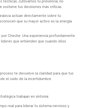
s técnicas, cultivamos tu presencia; no
 sostiene tus decisiones más críticas.
turaleza actúan directamente sobre tu
 reconocen que su mayor activo es la energía
e por Cheche. Una experiencia profundamente
e líderes que entienden que cuando ellos
 proceso te devuelve la claridad para que tus
e el ruido de la incertidumbre.
tratégica trabajan en sintonía:
mpo real para liderar tu sistema nervioso y