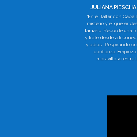
JULIANA PIESCH
“En el Taller con Cabal
misterio y el querer d
tamaño. Recordé una fra
y traté desde allí con
y adiós. Respirando en
confianza. Empiezo 
maravilloso entre 